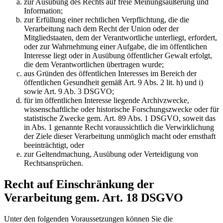
zur Ausübung des Rechts auf freie Meinungsäußerung und
Information;
zur Erfüllung einer rechtlichen Verpflichtung, die die
Verarbeitung nach dem Recht der Union oder der
Mitgliedstaaten, dem der Verantwortliche unterliegt, erfordert,
oder zur Wahrnehmung einer Aufgabe, die im öffentlichen
Interesse liegt oder in Ausübung öffentlicher Gewalt erfolgt,
die dem Verantwortlichen übertragen wurde;
aus Gründen des öffentlichen Interesses im Bereich der
öffentlichen Gesundheit gemäß Art. 9 Abs. 2 lit. h) und i)
sowie Art. 9 Ab. 3 DSGVO;
für im öffentlichen Interesse liegende Archivzwecke,
wissenschaftliche oder historische Forschungszwecke oder für
statistische Zwecke gem. Art. 89 Abs. 1 DSGVO, soweit das
in Abs. 1 genannte Recht voraussichtlich die Verwirklichung
der Ziele dieser Verarbeitung unmöglich macht oder ernsthaft
beeinträchtigt, oder
zur Geltendmachung, Ausübung oder Verteidigung von
Rechtsansprüchen.
Recht auf Einschränkung der
Verarbeitung gem. Art. 18 DSGVO
Unter den folgenden Voraussetzungen können Sie die