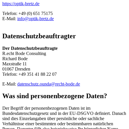
https://optik-bretz.de
Telefon: +49 (0) 651 75175
E-Mail:
info@optik-bretz.de
Datenschutzbeauftragter
Der Datenschutzbeauftragte
R.echt Bode Consulting
Richard Bode
Maxstraße 11
01067 Dresden
Telefon: +49 351 41 88 22 07
E-Mail:
datenschutz.ounda@recht-bode.de
Was sind personenbezogene Daten?
Der Begriff der personenbezogenen Daten ist im
Bundesdatenschutzgesetz und in der EU-DSGVO definiert. Danach
sind dies Einzelangaben über persönliche oder sachliche
Verhältnisse einer bestimmten oder bestimmbaren natürlichen
Person. Darunter fällt also beispielsweise Ihr bürgerlicher Name,