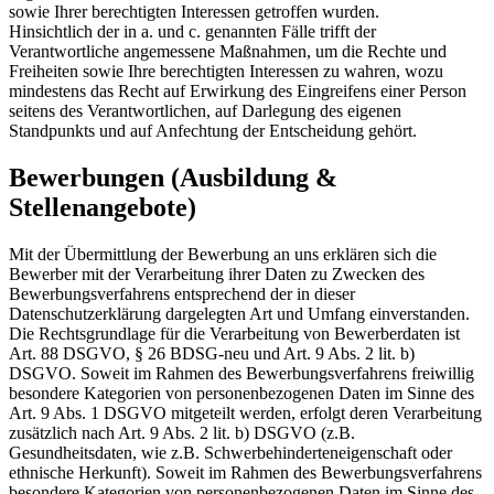
sowie Ihrer berechtigten Interessen getroffen wurden.
Hinsichtlich der in a. und c. genannten Fälle trifft der
Verantwortliche angemessene Maßnahmen, um die Rechte und
Freiheiten sowie Ihre berechtigten Interessen zu wahren, wozu
mindestens das Recht auf Erwirkung des Eingreifens einer Person
seitens des Verantwortlichen, auf Darlegung des eigenen
Standpunkts und auf Anfechtung der Entscheidung gehört.
Bewerbungen (Ausbildung &
Stellenangebote)
Mit der Übermittlung der Bewerbung an uns erklären sich die
Bewerber mit der Verarbeitung ihrer Daten zu Zwecken des
Bewerbungsverfahrens entsprechend der in dieser
Datenschutzerklärung dargelegten Art und Umfang einverstanden.
Die Rechtsgrundlage für die Verarbeitung von Bewerberdaten ist
Art. 88 DSGVO, § 26 BDSG-neu und Art. 9 Abs. 2 lit. b)
DSGVO. Soweit im Rahmen des Bewerbungsverfahrens freiwillig
besondere Kategorien von personenbezogenen Daten im Sinne des
Art. 9 Abs. 1 DSGVO mitgeteilt werden, erfolgt deren Verarbeitung
zusätzlich nach Art. 9 Abs. 2 lit. b) DSGVO (z.B.
Gesundheitsdaten, wie z.B. Schwerbehinderteneigenschaft oder
ethnische Herkunft). Soweit im Rahmen des Bewerbungsverfahrens
besondere Kategorien von personenbezogenen Daten im Sinne des