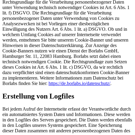
Rechtsgrundlage für die Verarbeitung personenbezogener Daten
unter Verwendung technisch notwendiger Cookies ist Art. 6 Abs. 1
lit. f) DSGVO. Die Rechtsgrundlage für die Verarbeitung
personenbezogener Daten unter Verwendung von Cookies zu
Analysezwecken ist bei Vorliegen einer diesbezüglichen
Einwilligung des Nutzers Art. 6 Abs. 1 lit. a) DSGVO. Ob und in
welchem Umfang Cookies auf unserer Internetseite verwendet
werden, entnehmen Sie bitte unserem Cookie-Banner und unseren
Hinweisen in dieser Datenschutzerklärung. Zur Anzeige des
Cookie-Banners nutzen wir einen Dienst der Borlabs GmbH,
Hamburger Str. 11, 22083 Hamburg. Borlabs setzt dabei einen
technisch notwendigen Cookie. Die Rechtsgrundlage zum Setzen
dieses Cookies ist Art. 6 Abs. 1 lit. c) DSGVO, da wir rechtlich
dazu verpflichtet sind einen datenschutzkonformen Cookie-Banner
zu implementieren. Weitere Informationen zum Datenschutz bei
Borlabs finden Sie hier:
https://de.borlabs.io/datenschutz/
.
Erstellung von Logfiles
Bei jedem Aufruf der Internetseite erfasst der Verantwortliche durch
ein automatisiertes System Daten und Informationen. Diese werden
in den Logfiles des Servers gespeichert. Die Daten werden ebenfalls
in den Logfiles unseres Systems gespeichert. Eine Speicherung
dieser Daten zusammen mit anderen personenbezogenen Daten des