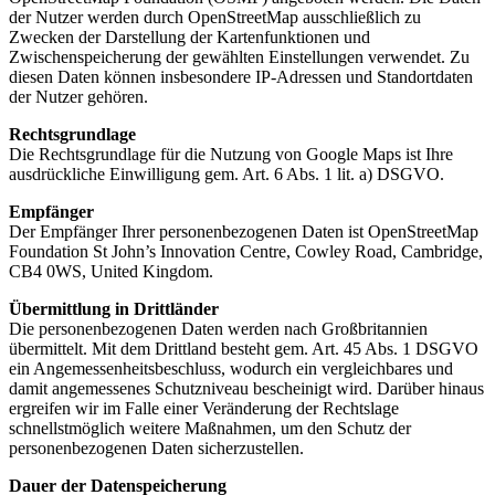
der Nutzer werden durch OpenStreetMap ausschließlich zu
Zwecken der Darstellung der Kartenfunktionen und
Zwischenspeicherung der gewählten Einstellungen verwendet. Zu
diesen Daten können insbesondere IP-Adressen und Standortdaten
der Nutzer gehören.
Rechtsgrundlage
Die Rechtsgrundlage für die Nutzung von Google Maps ist Ihre
ausdrückliche Einwilligung gem. Art. 6 Abs. 1 lit. a) DSGVO.
Empfänger
Der Empfänger Ihrer personenbezogenen Daten ist OpenStreetMap
Foundation St John’s Innovation Centre, Cowley Road, Cambridge,
CB4 0WS, United Kingdom.
Übermittlung in Drittländer
Die personenbezogenen Daten werden nach Großbritannien
übermittelt. Mit dem Drittland besteht gem. Art. 45 Abs. 1 DSGVO
ein Angemessenheitsbeschluss, wodurch ein vergleichbares und
damit angemessenes Schutzniveau bescheinigt wird. Darüber hinaus
ergreifen wir im Falle einer Veränderung der Rechtslage
schnellstmöglich weitere Maßnahmen, um den Schutz der
personenbezogenen Daten sicherzustellen.
Dauer der Datenspeicherung