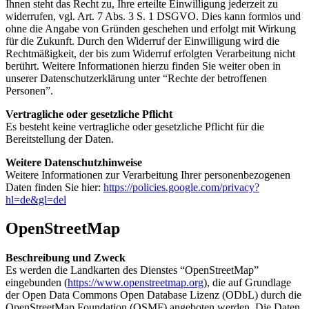
Ihnen steht das Recht zu, Ihre erteilte Einwilligung jederzeit zu
widerrufen, vgl. Art. 7 Abs. 3 S. 1 DSGVO. Dies kann formlos und
ohne die Angabe von Gründen geschehen und erfolgt mit Wirkung
für die Zukunft. Durch den Widerruf der Einwilligung wird die
Rechtmäßigkeit, der bis zum Widerruf erfolgten Verarbeitung nicht
berührt. Weitere Informationen hierzu finden Sie weiter oben in
unserer Datenschutzerklärung unter “Rechte der betroffenen
Personen”.
Vertragliche oder gesetzliche Pflicht
Es besteht keine vertragliche oder gesetzliche Pflicht für die
Bereitstellung der Daten.
Weitere Datenschutzhinweise
Weitere Informationen zur Verarbeitung Ihrer personenbezogenen
Daten finden Sie hier:
https://policies.google.com/privacy?
hl=de&gl=del
OpenStreetMap
Beschreibung und Zweck
Es werden die Landkarten des Dienstes “OpenStreetMap”
eingebunden (
https://www.openstreetmap.org
), die auf Grundlage
der Open Data Commons Open Database Lizenz (ODbL) durch die
OpenStreetMap Foundation (OSMF) angeboten werden. Die Daten