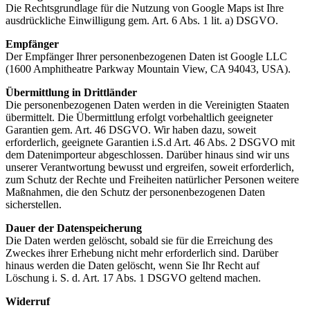
Die Rechtsgrundlage für die Nutzung von Google Maps ist Ihre
ausdrückliche Einwilligung gem. Art. 6 Abs. 1 lit. a) DSGVO.
Empfänger
Der Empfänger Ihrer personenbezogenen Daten ist Google LLC
(1600 Amphitheatre Parkway Mountain View, CA 94043, USA).
Übermittlung in Drittländer
Die personenbezogenen Daten werden in die Vereinigten Staaten
übermittelt. Die Übermittlung erfolgt vorbehaltlich geeigneter
Garantien gem. Art. 46 DSGVO. Wir haben dazu, soweit
erforderlich, geeignete Garantien i.S.d Art. 46 Abs. 2 DSGVO mit
dem Datenimporteur abgeschlossen. Darüber hinaus sind wir uns
unserer Verantwortung bewusst und ergreifen, soweit erforderlich,
zum Schutz der Rechte und Freiheiten natürlicher Personen weitere
Maßnahmen, die den Schutz der personenbezogenen Daten
sicherstellen.
Dauer der Datenspeicherung
Die Daten werden gelöscht, sobald sie für die Erreichung des
Zweckes ihrer Erhebung nicht mehr erforderlich sind. Darüber
hinaus werden die Daten gelöscht, wenn Sie Ihr Recht auf
Löschung i. S. d. Art. 17 Abs. 1 DSGVO geltend machen.
Widerruf