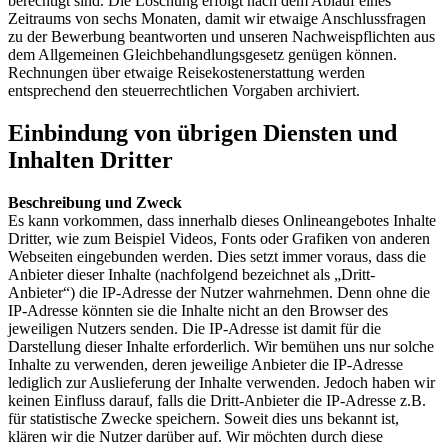
berechtigt sind. Die Löschung erfolgt nach dem Ablauf eines
Zeitraums von sechs Monaten, damit wir etwaige Anschlussfragen
zu der Bewerbung beantworten und unseren Nachweispflichten aus
dem Allgemeinen Gleichbehandlungsgesetz genügen können.
Rechnungen über etwaige Reisekostenerstattung werden
entsprechend den steuerrechtlichen Vorgaben archiviert.
Einbindung von übrigen Diensten und
Inhalten Dritter
Beschreibung und Zweck
Es kann vorkommen, dass innerhalb dieses Onlineangebotes Inhalte
Dritter, wie zum Beispiel Videos, Fonts oder Grafiken von anderen
Webseiten eingebunden werden. Dies setzt immer voraus, dass die
Anbieter dieser Inhalte (nachfolgend bezeichnet als „Dritt-
Anbieter“) die IP-Adresse der Nutzer wahrnehmen. Denn ohne die
IP-Adresse könnten sie die Inhalte nicht an den Browser des
jeweiligen Nutzers senden. Die IP-Adresse ist damit für die
Darstellung dieser Inhalte erforderlich. Wir bemühen uns nur solche
Inhalte zu verwenden, deren jeweilige Anbieter die IP-Adresse
lediglich zur Auslieferung der Inhalte verwenden. Jedoch haben wir
keinen Einfluss darauf, falls die Dritt-Anbieter die IP-Adresse z.B.
für statistische Zwecke speichern. Soweit dies uns bekannt ist,
klären wir die Nutzer darüber auf. Wir möchten durch diese