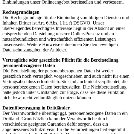
Einbindungen unser Onlineangebot bereitstellen und verbessern.
Rechtsgrundlagen
Die Rechtsgrundlage für die Einbindung von übrigen Diensten und
Inhalten Dritter ist Art. 6 Abs. 1 lit. f) DSGVO. Unser
überwiegendes berechtigtes Interesse liegt in der Absicht an einer
entsprechenden Darstellung unserer Online-Präsenz und an
nutzerfreundlichen und wirtschaftlich effizienten Leistungen
unsererseits. Weitere Hinweise entnehmen Sie den jeweiligen
Datenschutzangaben der Anbieter.
Vertragliche oder gesetzliche Pflicht für die Bereitstellung
personenbezogener Daten
Die Bereitstellung der personenbezogenen Daten ist weder
gesetzlich noch vertraglich vorgeschrieben und auch nicht für einen
Vertragsabschluss erforderlich. Sie sind auch nicht verpflichtet, die
personenbezogenen Daten bereitzustellen. Die Nichtbereitstellung
hätte jedoch unter Umständen zur Folge, dass Sie diese Funktion
nicht bzw. nicht vollumfänglich nutzen können.
Datenübertragung in Drittländer
Der Verantwortliche überträgt ggf. personenbezogene Daten in ein
Drittland. Grundsätzlich kann der Verantwortliche durch
verschiedene geeignete Garantien dafür sorgen, dass ein
angemessenes Schutzniveau für die Verarbeitungen herbeigeführt