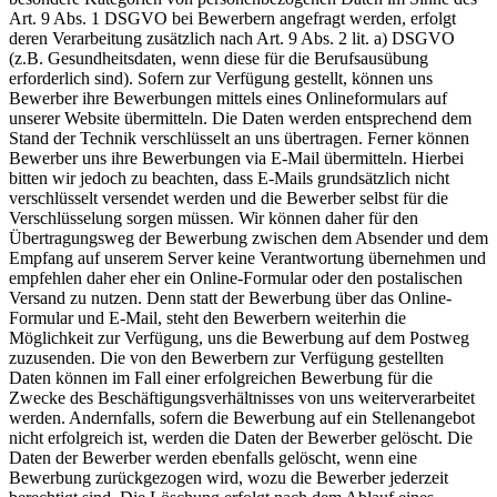
Art. 9 Abs. 1 DSGVO bei Bewerbern angefragt werden, erfolgt
deren Verarbeitung zusätzlich nach Art. 9 Abs. 2 lit. a) DSGVO
(z.B. Gesundheitsdaten, wenn diese für die Berufsausübung
erforderlich sind). Sofern zur Verfügung gestellt, können uns
Bewerber ihre Bewerbungen mittels eines Onlineformulars auf
unserer Website übermitteln. Die Daten werden entsprechend dem
Stand der Technik verschlüsselt an uns übertragen. Ferner können
Bewerber uns ihre Bewerbungen via E-Mail übermitteln. Hierbei
bitten wir jedoch zu beachten, dass E-Mails grundsätzlich nicht
verschlüsselt versendet werden und die Bewerber selbst für die
Verschlüsselung sorgen müssen. Wir können daher für den
Übertragungsweg der Bewerbung zwischen dem Absender und dem
Empfang auf unserem Server keine Verantwortung übernehmen und
empfehlen daher eher ein Online-Formular oder den postalischen
Versand zu nutzen. Denn statt der Bewerbung über das Online-
Formular und E-Mail, steht den Bewerbern weiterhin die
Möglichkeit zur Verfügung, uns die Bewerbung auf dem Postweg
zuzusenden. Die von den Bewerbern zur Verfügung gestellten
Daten können im Fall einer erfolgreichen Bewerbung für die
Zwecke des Beschäftigungsverhältnisses von uns weiterverarbeitet
werden. Andernfalls, sofern die Bewerbung auf ein Stellenangebot
nicht erfolgreich ist, werden die Daten der Bewerber gelöscht. Die
Daten der Bewerber werden ebenfalls gelöscht, wenn eine
Bewerbung zurückgezogen wird, wozu die Bewerber jederzeit