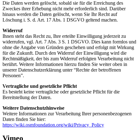
Die Daten werden gelöscht, sobald sie für die Erreichung des
Zweckes ihrer Erhebung nicht mehr erforderlich sind. Darüber
hinaus werden die Daten gelöscht, wenn Sie Ihr Recht auf
Löschung i. S. d. Art. 17 Abs. 1 DSGVO geltend machen.
Widerruf
Ihnen steht das Recht zu, Ihre erteilte Einwilligung jederzeit zu
widerrufen, vgl. Art. 7 Abs. 3 S. 1 DSGVO. Dies kann formlos und
ohne die Angabe von Gründen geschehen und erfolgt mit Wirkung
für die Zukunft. Durch den Widerruf der Einwilligung wird die
Rechtmäßigkeit, der bis zum Widerruf erfolgten Verarbeitung nicht
berührt. Weitere Informationen hierzu finden Sie weiter oben in
unserer Datenschutzerklärung unter “Rechte der betroffenen
Personen”.
Vertragliche und gesetzliche Pflicht
Es besteht keine vertragliche oder gesetzliche Pflicht für die
Bereitstellung der Daten.
Weitere Datenschutzhinweise
Weitere Informationen zur Verarbeitung Ihrer personenbezogenen
Daten finden Sie hier:
https://wiki.osmfoundation.org/wiki/Privacy_Policy
Vimeo