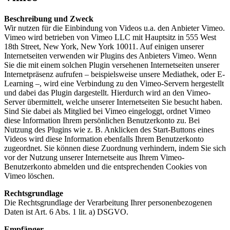
Beschreibung und Zweck
Wir nutzen für die Einbindung von Videos u.a. den Anbieter Vimeo.
Vimeo wird betrieben von Vimeo LLC mit Hauptsitz in 555 West
18th Street, New York, New York 10011. Auf einigen unserer
Internetseiten verwenden wir Plugins des Anbieters Vimeo. Wenn
Sie die mit einem solchen Plugin versehenen Internetseiten unserer
Internetpräsenz aufrufen – beispielsweise unsere Mediathek, oder E-
Learning –, wird eine Verbindung zu den Vimeo-Servern hergestellt
und dabei das Plugin dargestellt. Hierdurch wird an den Vimeo-
Server übermittelt, welche unserer Internetseiten Sie besucht haben.
Sind Sie dabei als Mitglied bei Vimeo eingeloggt, ordnet Vimeo
diese Information Ihrem persönlichen Benutzerkonto zu. Bei
Nutzung des Plugins wie z. B. Anklicken des Start-Buttons eines
Videos wird diese Information ebenfalls Ihrem Benutzerkonto
zugeordnet. Sie können diese Zuordnung verhindern, indem Sie sich
vor der Nutzung unserer Internetseite aus Ihrem Vimeo-
Benutzerkonto abmelden und die entsprechenden Cookies von
Vimeo löschen.
Rechtsgrundlage
Die Rechtsgrundlage der Verarbeitung Ihrer personenbezogenen
Daten ist Art. 6 Abs. 1 lit. a) DSGVO.
Empfänger