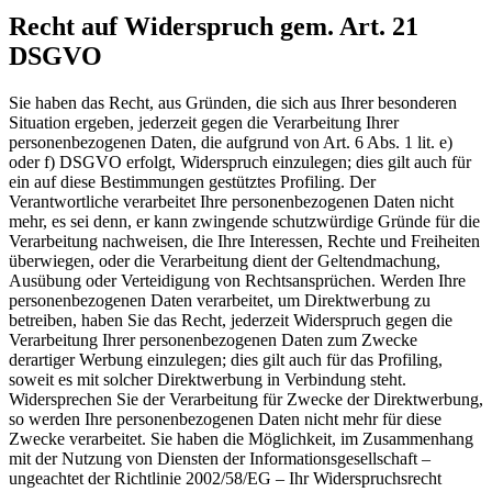
Recht auf Widerspruch gem. Art. 21
DSGVO
Sie haben das Recht, aus Gründen, die sich aus Ihrer besonderen
Situation ergeben, jederzeit gegen die Verarbeitung Ihrer
personenbezogenen Daten, die aufgrund von Art. 6 Abs. 1 lit. e)
oder f) DSGVO erfolgt, Widerspruch einzulegen; dies gilt auch für
ein auf diese Bestimmungen gestütztes Profiling. Der
Verantwortliche verarbeitet Ihre personenbezogenen Daten nicht
mehr, es sei denn, er kann zwingende schutzwürdige Gründe für die
Verarbeitung nachweisen, die Ihre Interessen, Rechte und Freiheiten
überwiegen, oder die Verarbeitung dient der Geltendmachung,
Ausübung oder Verteidigung von Rechtsansprüchen. Werden Ihre
personenbezogenen Daten verarbeitet, um Direktwerbung zu
betreiben, haben Sie das Recht, jederzeit Widerspruch gegen die
Verarbeitung Ihrer personenbezogenen Daten zum Zwecke
derartiger Werbung einzulegen; dies gilt auch für das Profiling,
soweit es mit solcher Direktwerbung in Verbindung steht.
Widersprechen Sie der Verarbeitung für Zwecke der Direktwerbung,
so werden Ihre personenbezogenen Daten nicht mehr für diese
Zwecke verarbeitet. Sie haben die Möglichkeit, im Zusammenhang
mit der Nutzung von Diensten der Informationsgesellschaft –
ungeachtet der Richtlinie 2002/58/EG – Ihr Widerspruchsrecht