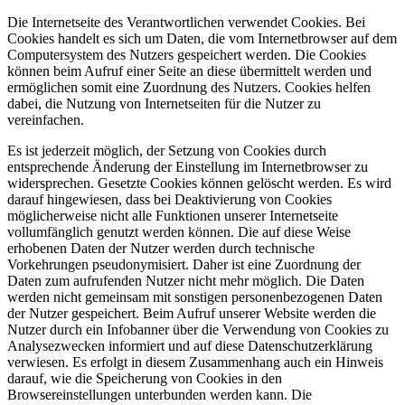
Die Internetseite des Verantwortlichen verwendet Cookies. Bei
Cookies handelt es sich um Daten, die vom Internetbrowser auf dem
Computersystem des Nutzers gespeichert werden. Die Cookies
können beim Aufruf einer Seite an diese übermittelt werden und
ermöglichen somit eine Zuordnung des Nutzers. Cookies helfen
dabei, die Nutzung von Internetseiten für die Nutzer zu
vereinfachen.
Es ist jederzeit möglich, der Setzung von Cookies durch
entsprechende Änderung der Einstellung im Internetbrowser zu
widersprechen. Gesetzte Cookies können gelöscht werden. Es wird
darauf hingewiesen, dass bei Deaktivierung von Cookies
möglicherweise nicht alle Funktionen unserer Internetseite
vollumfänglich genutzt werden können. Die auf diese Weise
erhobenen Daten der Nutzer werden durch technische
Vorkehrungen pseudonymisiert. Daher ist eine Zuordnung der
Daten zum aufrufenden Nutzer nicht mehr möglich. Die Daten
werden nicht gemeinsam mit sonstigen personenbezogenen Daten
der Nutzer gespeichert. Beim Aufruf unserer Website werden die
Nutzer durch ein Infobanner über die Verwendung von Cookies zu
Analysezwecken informiert und auf diese Datenschutzerklärung
verwiesen. Es erfolgt in diesem Zusammenhang auch ein Hinweis
darauf, wie die Speicherung von Cookies in den
Browsereinstellungen unterbunden werden kann. Die