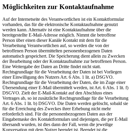
Möglichkeiten zur Kontaktaufnahme
Auf der Internetseite des Verantwortlichen ist ein Kontaktformular
vorhanden, das für die elektronische Kontaktaufnahme genutzt
werden kann. Alternativ ist eine Kontaktaufnahme über die
bereitgestellte E-Mail-Adresse möglich. Nimmt die betroffene
Person über einen dieser Kanäle Kontakt mit dem für die
Verarbeitung Verantwortlichen auf, so werden die von der
betroffenen Person übermittelten personenbezogenen Daten
automatisch gespeichert. Die Speicherung dient allein zu Zwecken
der Bearbeitung oder der Kontaktaufnahme zur betroffenen Person.
Eine Weitergabe der Daten an Dritte findet nicht statt.
Rechtsgrundlage für die Verarbeitung der Daten ist bei Vorliegen
einer Einwilligung des Nutzers Art. 6 Abs. 1 lit. a) DSGVO.
Rechtsgrundlage für die Verarbeitung der Daten, die im Zuge einer
Übersendung einer E-Mail übermittelt werden, ist Art. 6 Abs. 1 lit. f)
DSGVO. Zielt der E-Mail-Kontakt auf den Abschluss eines
Vertrages ab, so ist zusätzliche Rechtsgrundlage für die Verarbeitung
Art. 6 Abs. 1 lit. b) DSGVO. Die Daten werden gelöscht, sobald sie
für die Erreichung des Zweckes ihrer Erhebung nicht mehr
erforderlich sind. Für die personenbezogenen Daten aus der
Eingabemaske des Kontaktformulars und diejenigen, die per E-Mail
übersandt wurden, ist dies dann der Fall, wenn die jeweilige
Konversation mit dem Nutzer beendet ist. Beendet ist die